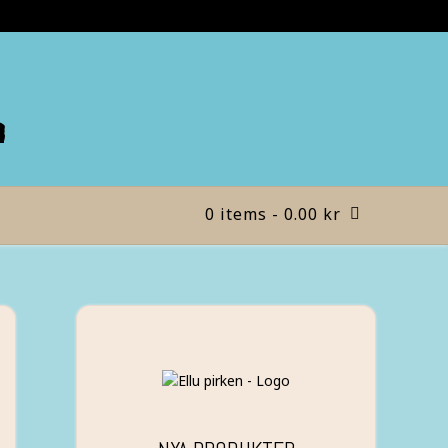
n
0 items
- 0.00 kr