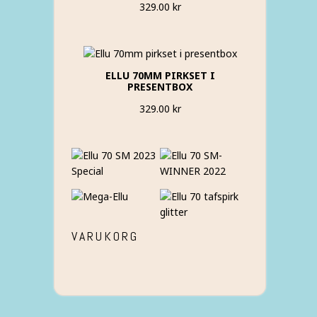
329.00
kr
ELLU 70MM PIRKSET I
PRESENTBOX
329.00
kr
VARUKORG