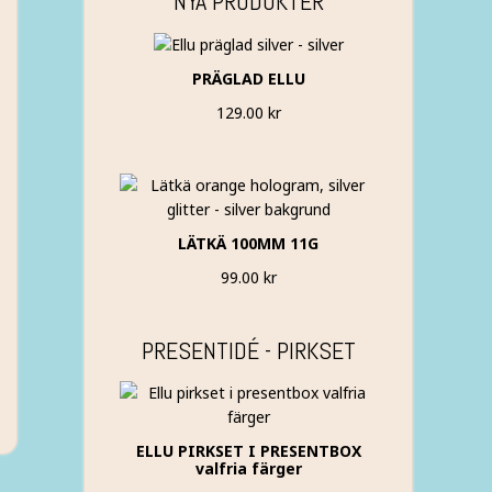
NYA PRODUKTER
PRÄGLAD ELLU
129.00
kr
LÄTKÄ 100MM 11G
99.00
kr
PRESENTIDÉ - PIRKSET
ELLU PIRKSET I PRESENTBOX
valfria färger