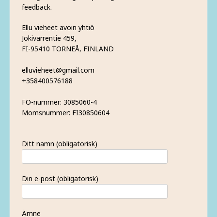
feedback.
Ellu vieheet avoin yhtiö
Jokivarrentie 459,
FI-95410 TORNEÅ, FINLAND
elluvieheet@gmail.com
+358400576188
FO-nummer: 3085060-4
Momsnummer: FI30850604
Ditt namn (obligatorisk)
Din e-post (obligatorisk)
Ämne