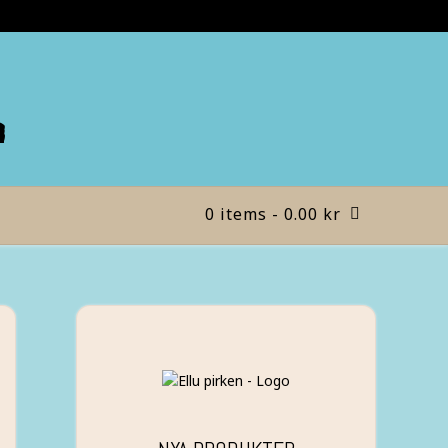
n
0 items
- 0.00 kr